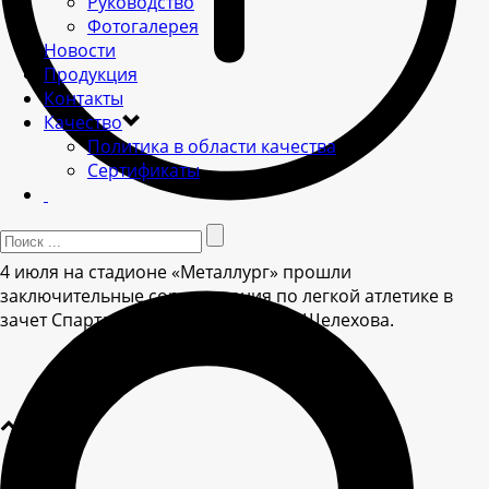
Руководство
Фотогалерея
Новости
Продукция
Контакты
Качество
Политика в области качества
Сертификаты
4 июля на стадионе «Металлург» прошли
заключительные соревнования по легкой атлетике в
зачет Спартакиады предприятий г. Шелехова.