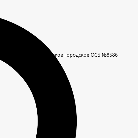
банка РФ (ОАО) Иркутское городское ОСБ №8586