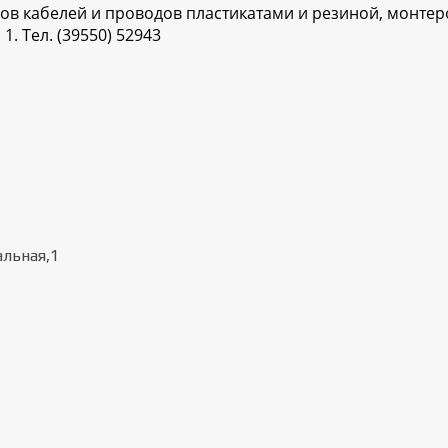
ов кабелей и проводов пластикатами и резиной, монтер
. Тел. (39550) 52943
альная,1