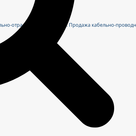
ально-отраслевого принципа. Продажа кабельно-провод