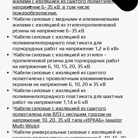
жилами с изоляцией из сшитого полиэтилена на
напряжение 6–35 кВ, в том числе
пожаробезопасные.
Кабели силовые с медными и алюминиевыми
жилами с изоляцией из этиленпропиленовой
резины на напряжение 6–35 кВ.
Кабели силовые с изоляцией из
поливинилхлоридного пластиката для
горнорудных работ на напряжение 1,2 и 6 кВ»
Кабели силовые с изоляцией из этилен –
пропиленовой резины для горнорудных работ
на напряжение 6, 10, 15, 20, 35 кВ.
Кабели силовые с изоляцией из сшитого
полиэтилена с проволочным алюминиевым
экраном на напряжение 6, 10, 20 и 35 кВ
Кабели силовые с изоляцией из
поливинилхлоридного пластиката для шахтных
работ на напряжение 1,14 и 6 кВ
Кабели силовые с изоляцией из сшитого
полиэтилена для ВЛЭ с несущим тросом на
напряжение 10, 20, 35 кВ типа «ИРКАБ» (аналог
Multi-Wiski)
Кабели универсальные силовые с изоляцией из
сшитого полиэтилена на напряжение 6, 10, 15, 20