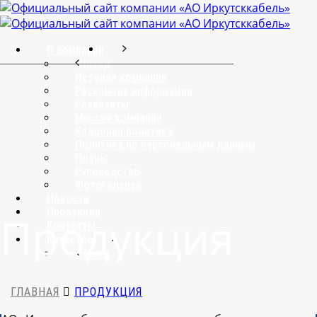
О компании
Назад
История компании
Раскрытие информации
Реквизиты
Миссия компании
Кадровая политика
Политика по персональным данным
Планы
Руководство
Фотогалерея
Новости
Продукция
Продукция
Контакты
Качество
Назад
Политика в области качества
Сертификаты
ГЛАВНАЯ
ПРОДУКЦИЯ
© 2016–2026